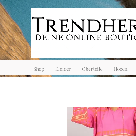
Shop
Kleider
Oberteile
Hosen