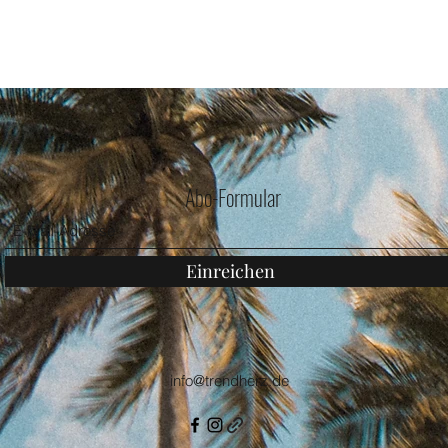
Abo-Formular
Einreichen
info@trendherz.de