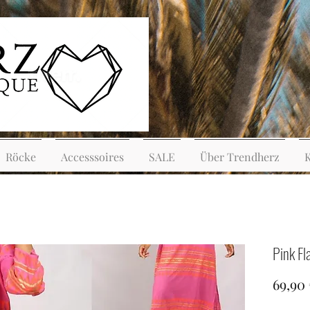
Röcke
Accesssoires
SALE
Über Trendherz
Pink F
69,90