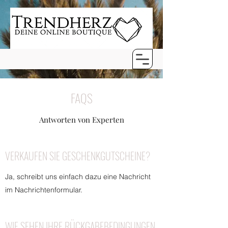
FAQS
Antworten von Experten
VERKAUFEN SIE GESCHENKGUTSCHEINE?
Ja, schreibt uns einfach dazu eine Nachricht
im Nachrichtenformular.
WIE SEHEN IHRE RÜCKGABEBEDINGUNGEN