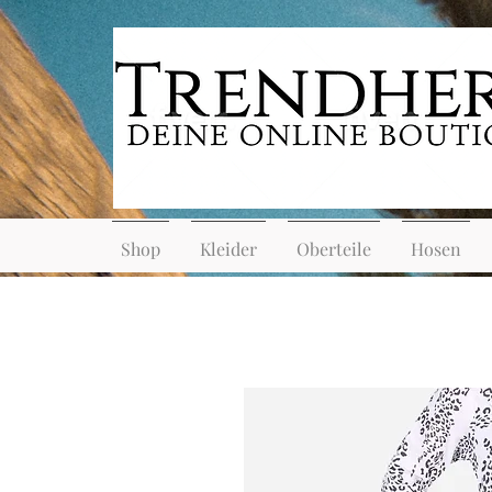
Shop
Kleider
Oberteile
Hosen