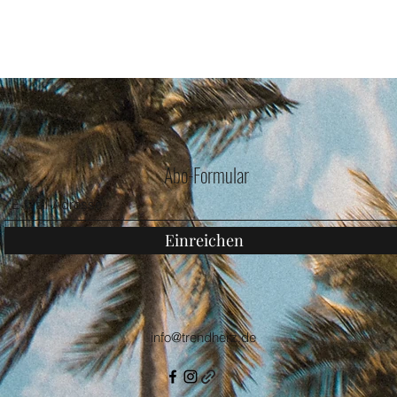
Abo-Formular
Einreichen
info@trendherz.de