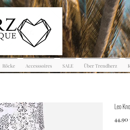
Röcke
Accesssoires
SALE
Über Trendherz
Leo Kn
44,90