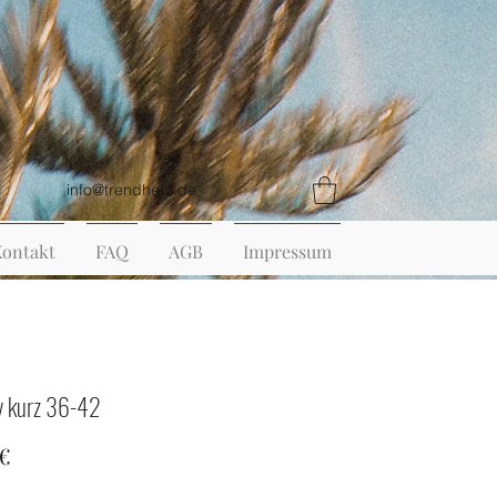
info@trendherz.de
Kontakt
FAQ
AGB
Impressum
y kurz 36-42
Preis
 €