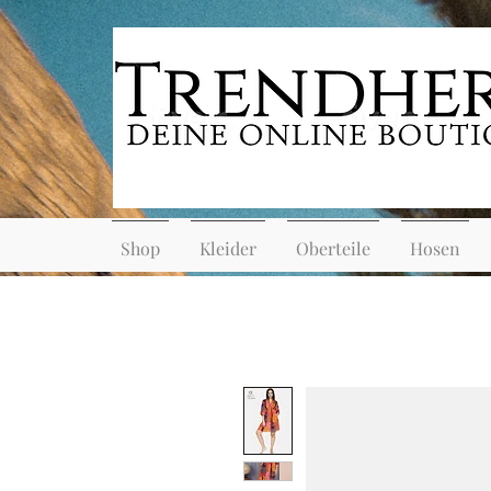
Shop
Kleider
Oberteile
Hosen