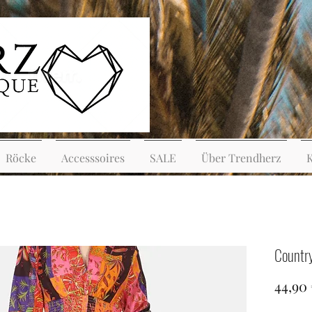
Röcke
Accesssoires
SALE
Über Trendherz
Countr
44,90