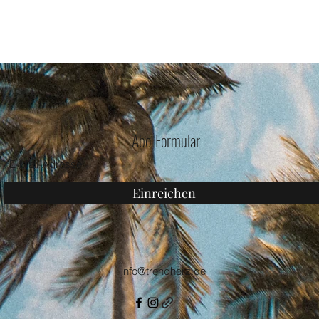
Abo-Formular
Einreichen
info@trendherz.de